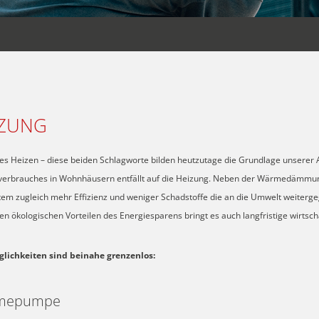
IZUNG
tes Heizen – diese beiden Schlagworte bilden heutzutage die Grundlage unserer 
verbrauches in Wohnhäusern entfällt auf die Heizung. Neben der Wärmedämmun
em zugleich mehr Effizienz und weniger Schadstoffe die an die Umwelt weitergeg
n ökologischen Vorteilen des Energiesparens bringt es auch langfristige wirtscha
glichkeiten sind beinahe grenzenlos:
mepumpe