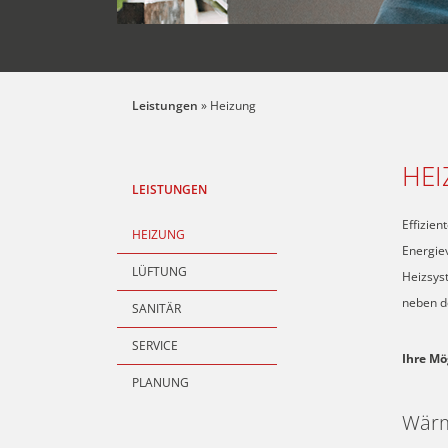
Leistungen
»
Heizung
HE
LEISTUNGEN
Effizien
HEIZUNG
Energie
LÜFTUNG
Heizsyst
neben de
SANITÄR
SERVICE
Ihre Mö
PLANUNG
Wär