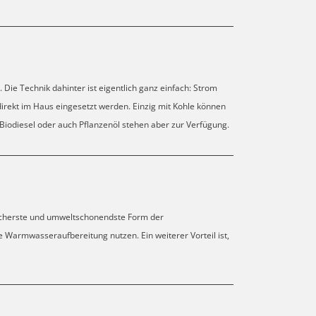
e Technik dahinter ist eigentlich ganz einfach: Strom
irekt im Haus eingesetzt werden. Einzig mit Kohle können
, Biodiesel oder auch Pflanzenöl stehen aber zur Verfügung.
 sicherste und umweltschonendste Form der
Warmwasseraufbereitung nutzen. Ein weiterer Vorteil ist,