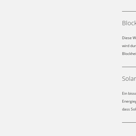
Bloc
Diese W
wird dur
Blockhei
Sola
Ein biss
Energie
dass Sol