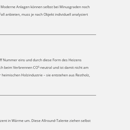
 Moderne Anlagen können selbst bei Minusgraden noch
 anbieten, muss je nach Objekt individuell analysiert
ff Nummer eins und durch diese Form des Heizens
sich beim Verbrennen CO²-neutral und ist damit nicht am
r heimischen Holzindustrie – sie entstehen aus Restholz,
zent in Wärme um. Diese Allround-Talente ziehen selbst