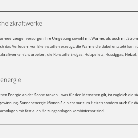
kheizkraftwerke
ärmeerzeuger versorgen ihre Umgebung sowohl mit Wärme, als auch mit Strom. Di
ch das Verfeuern von Brennstoffen erzeugt, die Wärme die dabei entsteht kann d
zkraftwerke nicht arbeiten, die Rohstoffe Erdgas, Holzpellets, Flüssiggas, Heizöl
renergie
chen Energie an der Sonne tanken – was für den Menschen gilt, ist zugleich die
gewinnung. Sonnenenergie können Sie nicht nur zum Heizen sondern auch für die 
aranlagen mit fast allen Heizungsanlagen kombinierbar sind.