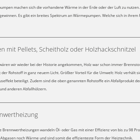
mpen machen sich die vorhandene Wärme in der Erde oder der Luft zu nutzen.
winnen. Es gibt ein breites Spektrum an Wärmepumpen. Welche sich in ihrem Fall
n mit Pellets, Scheitholz oder Holzhackschnitzel
wären wir wieder bei der Historie angekommen, Holz war schon immer Brennsto
t der Rohstoff in ganz neuem Licht. Größter Vorteil für die Umwelt: Holz verhält 
seffekt beteiligt. Zudem sind die oben genannten Rohstoffe ein Abfallprodukt de
und anderen Abfallhölzern.
nwertheizung
 Brennwertheizungen wandeln Öl- oder Gas mit einer Effizienz von bis zu 98 Pro
 Abgasen noch Wärme und sind somit die effizienteste Form der Heiztechnik.