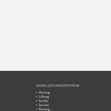
UNSER LEISTUNGSSPEKTRUM
Heizung
Lüftung
Sanitär
Service
Planung